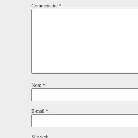
Commentaire
*
Nom
*
E-mail
*
Site web