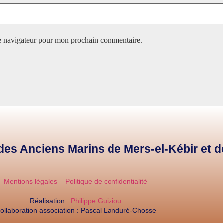
le navigateur pour mon prochain commentaire.
e des Anciens Marins de Mers-el-Kébir et 
Mentions légales
–
Politique de confidentialité
Réalisation :
Philippe Guiziou
ollaboration association : Pascal Landuré-Chosse