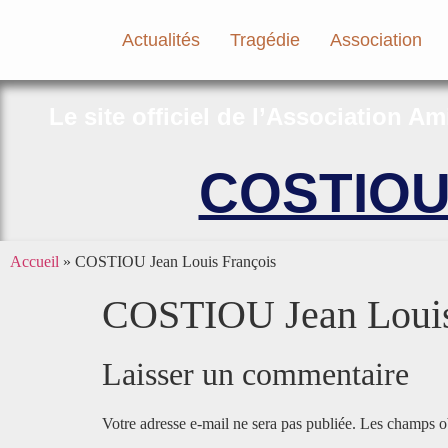
Actualités
Tragédie
Association
Le site officiel de l’Association A
COSTIOU 
Accueil
»
COSTIOU Jean Louis François
COSTIOU Jean Louis
Laisser un commentaire
Votre adresse e-mail ne sera pas publiée.
Les champs ob