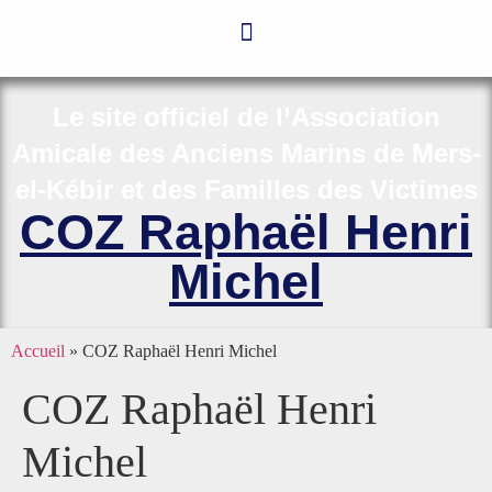
Le site officiel de l’Association
Amicale des Anciens Marins de Mers-
el-Kébir et des Familles des Victimes
COZ Raphaël Henri
Michel
Accueil
»
COZ Raphaël Henri Michel
COZ Raphaël Henri
Michel