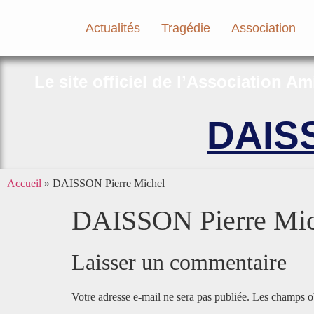
Actualités
Tragédie
Association
Le site officiel de l’Association A
DAISS
Accueil
»
DAISSON Pierre Michel
DAISSON Pierre Mic
Laisser un commentaire
Votre adresse e-mail ne sera pas publiée.
Les champs ob