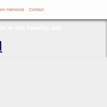
ns mémorial
Contact
bir et des Familles des
l