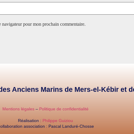
le navigateur pour mon prochain commentaire.
e des Anciens Marins de Mers-el-Kébir et 
Mentions légales
–
Politique de confidentialité
Réalisation :
Philippe Guiziou
ollaboration association : Pascal Landuré-Chosse