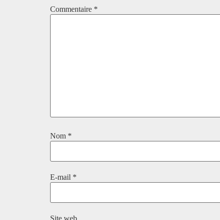
Commentaire
*
Nom
*
E-mail
*
Site web