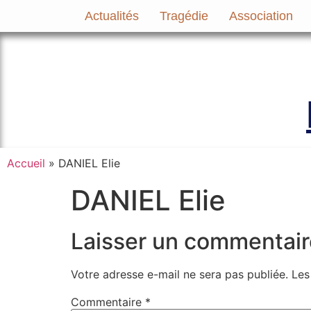
Actualités
Tragédie
Association
Le site officiel de l’Association A
Accueil
»
DANIEL Elie
DANIEL Elie
Laisser un commentair
Votre adresse e-mail ne sera pas publiée.
Les
Commentaire
*