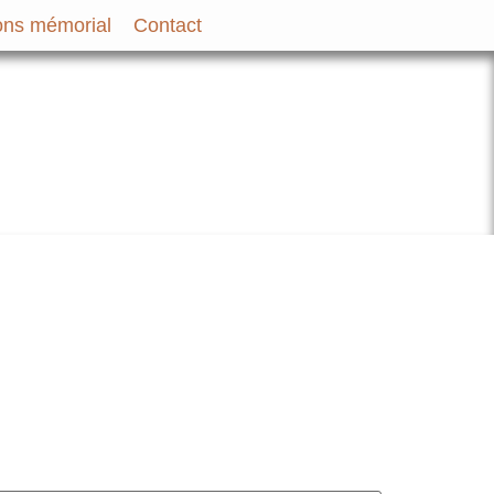
ns mémorial
Contact
bir et des Familles des