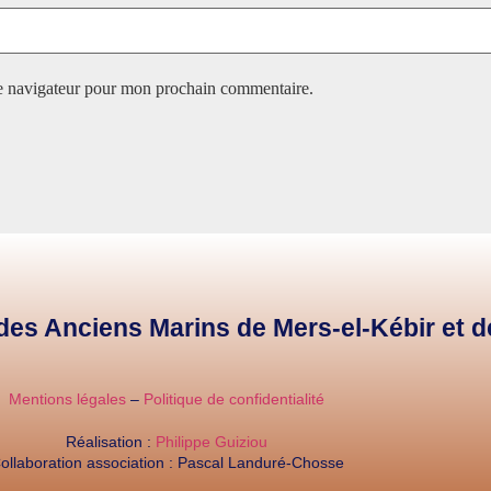
le navigateur pour mon prochain commentaire.
e des Anciens Marins de Mers-el-Kébir et 
Mentions légales
–
Politique de confidentialité
Réalisation :
Philippe Guiziou
ollaboration association : Pascal Landuré-Chosse