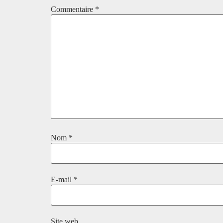
Commentaire
*
Nom
*
E-mail
*
Site web