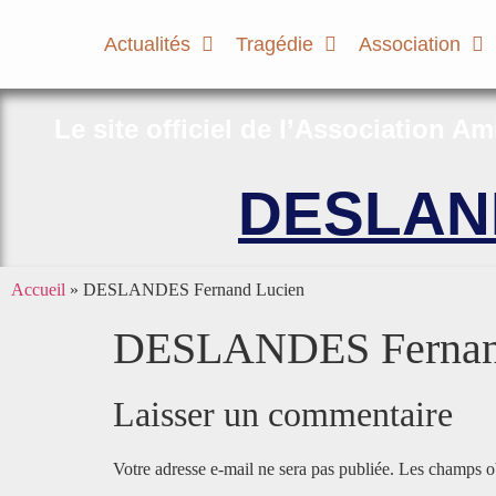
Actualités
Tragédie
Association
Le site officiel de l’Association A
DESLAND
Accueil
»
DESLANDES Fernand Lucien
DESLANDES Fernan
Laisser un commentaire
Votre adresse e-mail ne sera pas publiée.
Les champs ob