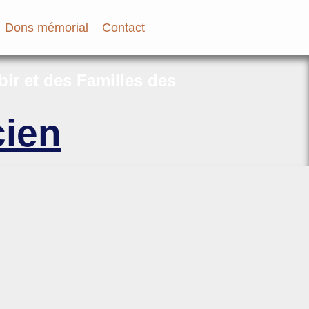
Dons mémorial
Contact
bir et des Familles des
ien