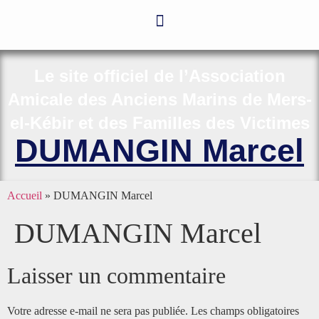
Le site officiel de l’Association
Amicale des Anciens Marins de Mers-
el-Kébir et des Familles des Victimes
DUMANGIN Marcel
Accueil
»
DUMANGIN Marcel
DUMANGIN Marcel
Laisser un commentaire
Votre adresse e-mail ne sera pas publiée.
Les champs obligatoires