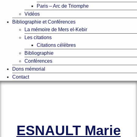
Paris – Arc de Triomphe
Vidéos
Bibliographie et Conférences
La mémoire de Mers el-Kebir
Les citations
Citations célèbres
Bibliographie
Conférences
Dons mémorial
Contact
Le site officiel de l’Association
Amicale des Anciens Marins de Mers-
el-Kébir et des Familles des Victimes
ESNAULT Marie