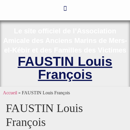
Le site officiel de l’Association
Amicale des Anciens Marins de Mers-
el-Kébir et des Familles des Victimes
FAUSTIN Louis
François
Accueil
»
FAUSTIN Louis François
FAUSTIN Louis
François