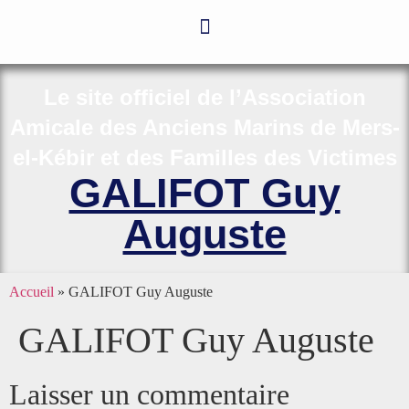
Le site officiel de l’Association
Amicale des Anciens Marins de Mers-
el-Kébir et des Familles des Victimes
GALIFOT Guy
Auguste
Accueil
»
GALIFOT Guy Auguste
GALIFOT Guy Auguste
Laisser un commentaire