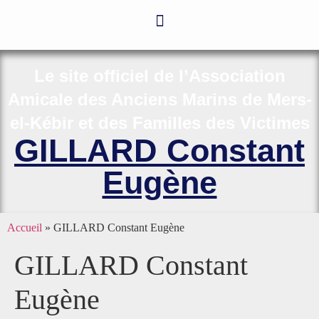
Le site officiel de l’Association
Amicale des Anciens Marins de Mers-
el-Kébir et des Familles des Victimes
GILLARD Constant
Eugène
Accueil
»
GILLARD Constant Eugène
GILLARD Constant
Eugène