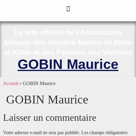
Le site officiel de l’Association
Amicale des Anciens Marins de Mers-
el-Kébir et des Familles des Victimes
GOBIN Maurice
Accueil
»
GOBIN Maurice
GOBIN Maurice
Laisser un commentaire
Votre adresse e-mail ne sera pas publiée.
Les champs obligatoires