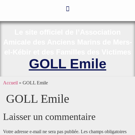
Le site officiel de l’Association
Amicale des Anciens Marins de Mers-
el-Kébir et des Familles des Victimes
GOLL Emile
Accueil
»
GOLL Emile
GOLL Emile
Laisser un commentaire
Votre adresse e-mail ne sera pas publiée.
Les champs obligatoires