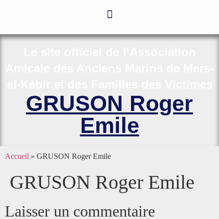
Le site officiel de l’Association
Amicale des Anciens Marins de Mers-
el-Kébir et des Familles des Victimes
GRUSON Roger
Emile
Accueil
»
GRUSON Roger Emile
GRUSON Roger Emile
Laisser un commentaire