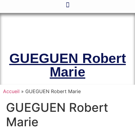
Le site officiel de l’Association
Amicale des Anciens Marins de Mers-
el-Kébir et des Familles des Victimes
GUEGUEN Robert
Marie
Accueil
»
GUEGUEN Robert Marie
GUEGUEN Robert
Marie