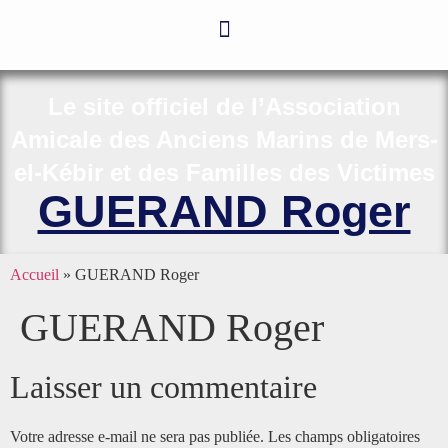
Le site officiel de l’Association
Amicale des Anciens Marins de Mers-
el-Kébir et des Familles des Victimes
GUERAND Roger
Accueil
»
GUERAND Roger
GUERAND Roger
Laisser un commentaire
Votre adresse e-mail ne sera pas publiée.
Les champs obligatoires