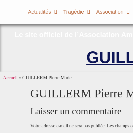
Actualités
Tragédie
Association
Le site officiel de l’Association A
GUILL
Accueil
»
GUILLERM Pierre Marie
GUILLERM Pierre M
Laisser un commentaire
Votre adresse e-mail ne sera pas publiée.
Les champs ob