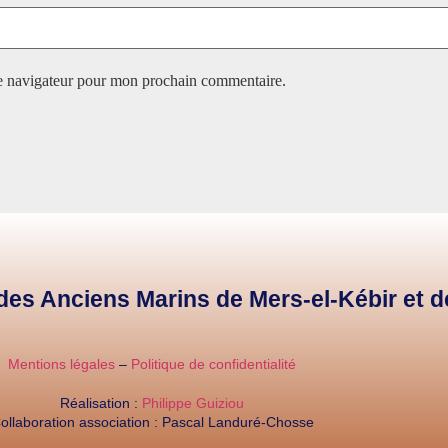
le navigateur pour mon prochain commentaire.
e des Anciens Marins de Mers-el-Kébir et 
Mentions légales
–
Politique de confidentialité
Réalisation :
Philippe Guiziou
ollaboration association : Pascal Landuré-Chosse