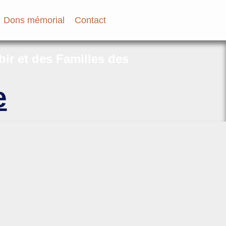
Dons mémorial
Contact
bir et des Familles des
e