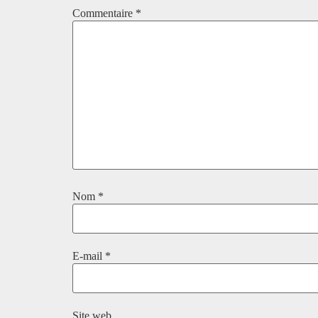
Commentaire
*
Nom
*
E-mail
*
Site web