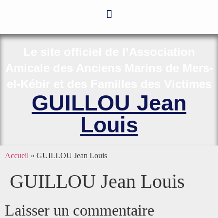
Le site officiel de l’Association
Amicale des Anciens Marins de Mers-
el-Kébir et des Familles des Victimes
GUILLOU Jean
Louis
Accueil
»
GUILLOU Jean Louis
GUILLOU Jean Louis
Laisser un commentaire