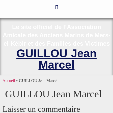
Le site officiel de l’Association
Amicale des Anciens Marins de Mers-
el-Kébir et des Familles des Victimes
GUILLOU Jean
Marcel
Accueil
»
GUILLOU Jean Marcel
GUILLOU Jean Marcel
Laisser un commentaire