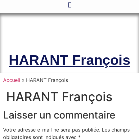
Le site officiel de l’Association
Amicale des Anciens Marins de Mers-
el-Kébir et des Familles des Victimes
HARANT François
Accueil
»
HARANT François
HARANT François
Laisser un commentaire
Votre adresse e-mail ne sera pas publiée.
Les champs
obligatoires sont indiqués avec
*