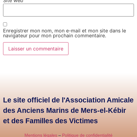
Site web
Enregistrer mon nom, mon e-mail et mon site dans le
navigateur pour mon prochain commentaire.
Le site officiel de l'Association Amicale
des Anciens Marins de Mers-el-Kébir
et des Familles des Victimes
Mentions légales
–
Politique de confidentialité