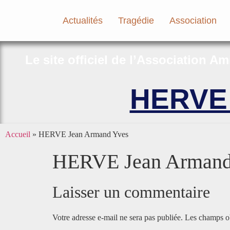
Actualités
Tragédie
Association
Le site officiel de l’Association A
HERVE 
Accueil
»
HERVE Jean Armand Yves
HERVE Jean Armand
Laisser un commentaire
Votre adresse e-mail ne sera pas publiée.
Les champs ob