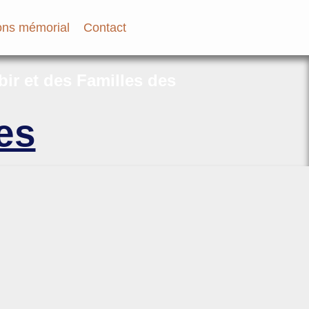
ns mémorial
Contact
bir et des Familles des
es