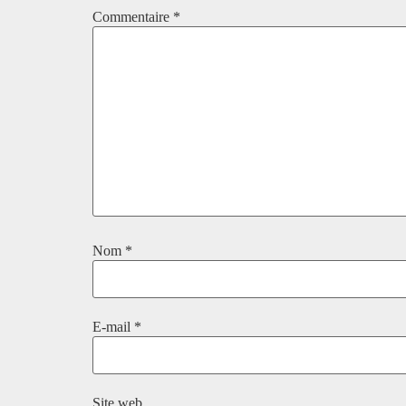
Commentaire
*
Nom
*
E-mail
*
Site web