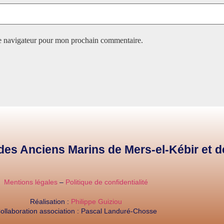
le navigateur pour mon prochain commentaire.
e des Anciens Marins de Mers-el-Kébir et 
Mentions légales
–
Politique de confidentialité
Réalisation :
Philippe Guiziou
ollaboration association : Pascal Landuré-Chosse