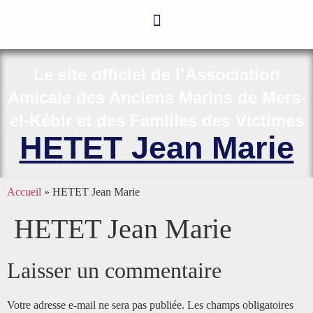
Le site officiel de l’Association
Amicale des Anciens Marins de Mers-
el-Kébir et des Familles des Victimes
HETET Jean Marie
Accueil
»
HETET Jean Marie
HETET Jean Marie
Laisser un commentaire
Votre adresse e-mail ne sera pas publiée.
Les champs obligatoires