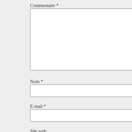
Commentaire
*
Nom
*
E-mail
*
Site web