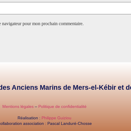
le navigateur pour mon prochain commentaire.
e des Anciens Marins de Mers-el-Kébir et 
Mentions légales
–
Politique de confidentialité
Réalisation :
Philippe Guiziou
ollaboration association : Pascal Landuré-Chosse