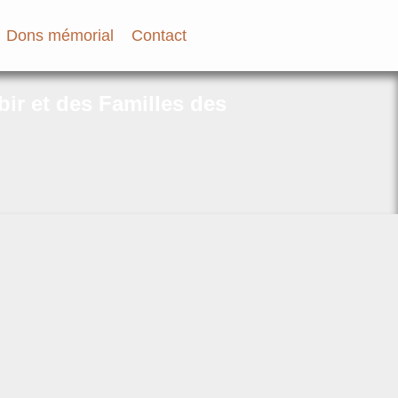
Dons mémorial
Contact
bir et des Familles des