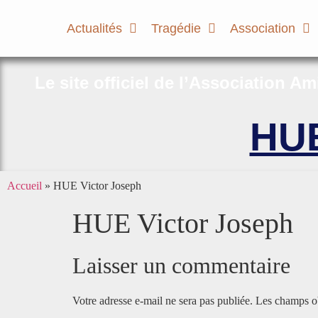
Actualités
Tragédie
Association
Le site officiel de l’Association A
HUE
Accueil
»
HUE Victor Joseph
HUE Victor Joseph
Laisser un commentaire
Votre adresse e-mail ne sera pas publiée.
Les champs ob