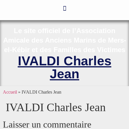
Le site officiel de l’Association
Amicale des Anciens Marins de Mers-
el-Kébir et des Familles des Victimes
IVALDI Charles
Jean
Accueil
»
IVALDI Charles Jean
IVALDI Charles Jean
Laisser un commentaire