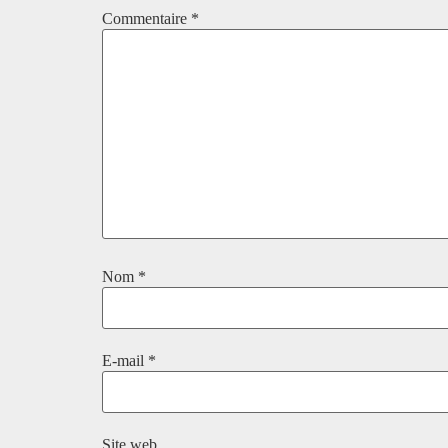
Commentaire
*
Nom
*
E-mail
*
Site web