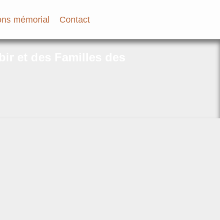
ns mémorial
Contact
bir et des Familles des