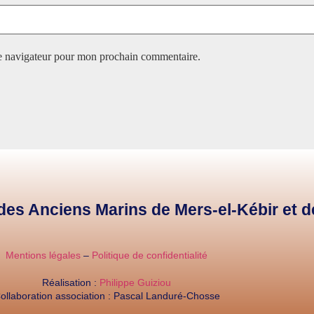
le navigateur pour mon prochain commentaire.
e des Anciens Marins de Mers-el-Kébir et 
Mentions légales
–
Politique de confidentialité
Réalisation :
Philippe Guiziou
ollaboration association : Pascal Landuré-Chosse