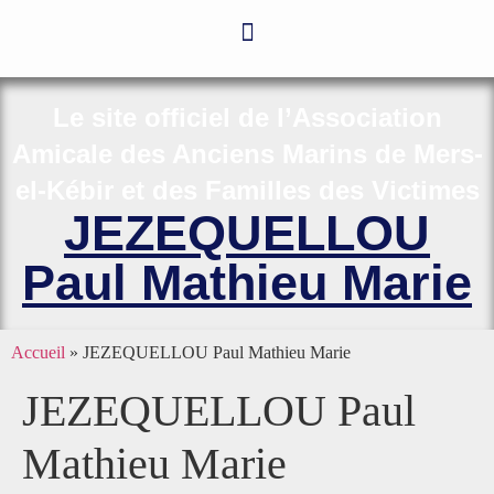
Le site officiel de l’Association
Amicale des Anciens Marins de Mers-
el-Kébir et des Familles des Victimes
JEZEQUELLOU
Paul Mathieu Marie
Accueil
»
JEZEQUELLOU Paul Mathieu Marie
JEZEQUELLOU Paul
Mathieu Marie