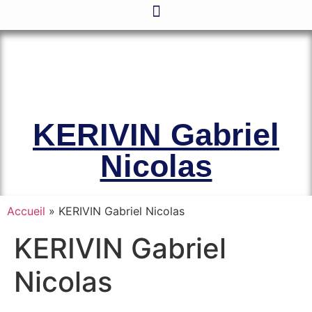
Le site officiel de l’Association
Amicale des Anciens Marins de Mers-
el-Kébir et des Familles des Victimes
KERIVIN Gabriel
Nicolas
Accueil
»
KERIVIN Gabriel Nicolas
KERIVIN Gabriel
Nicolas