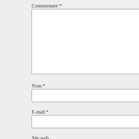
Commentaire
*
Nom
*
E-mail
*
Site web