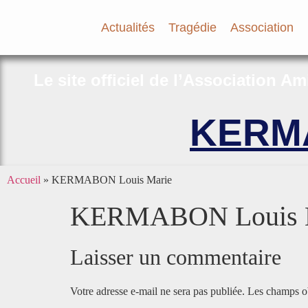
Actualités
Tragédie
Association
Le site officiel de l’Association A
KERMA
Accueil
»
KERMABON Louis Marie
KERMABON Louis 
Laisser un commentaire
Votre adresse e-mail ne sera pas publiée.
Les champs ob