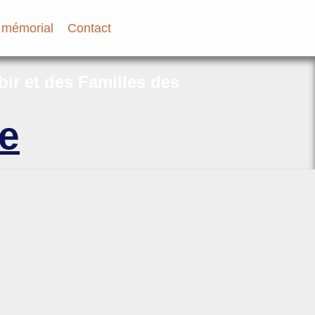
 mémorial
Contact
bir et des Familles des
e