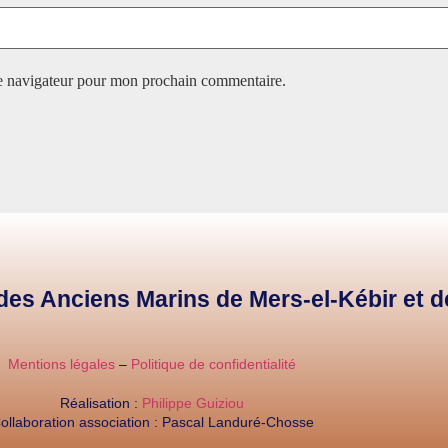
le navigateur pour mon prochain commentaire.
e des Anciens Marins de Mers-el-Kébir et 
Mentions légales
–
Politique de confidentialité
Réalisation :
Philippe Guiziou
ollaboration association : Pascal Landuré-Chosse