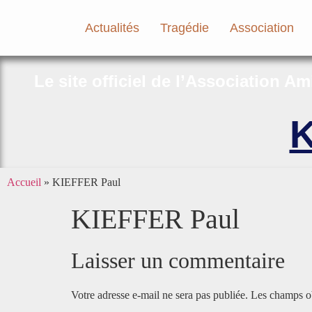
Actualités
Tragédie
Association
Le site officiel de l’Association A
K
Accueil
»
KIEFFER Paul
KIEFFER Paul
Laisser un commentaire
Votre adresse e-mail ne sera pas publiée.
Les champs ob