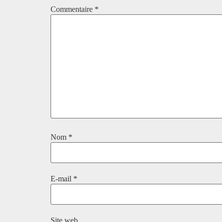
Commentaire
*
Nom
*
E-mail
*
Site web