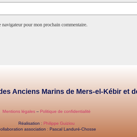
le navigateur pour mon prochain commentaire.
e des Anciens Marins de Mers-el-Kébir et 
Mentions légales
–
Politique de confidentialité
Réalisation :
Philippe Guiziou
ollaboration association : Pascal Landuré-Chosse