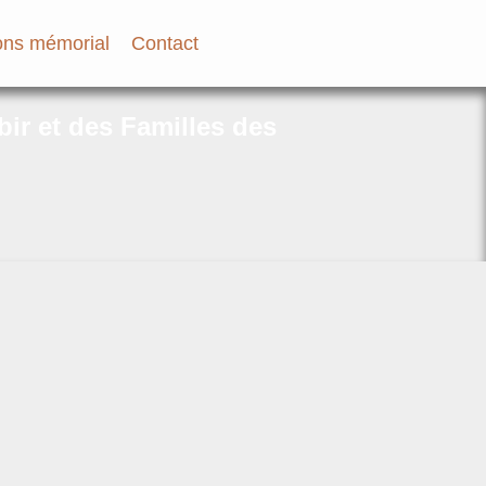
ns mémorial
Contact
bir et des Familles des