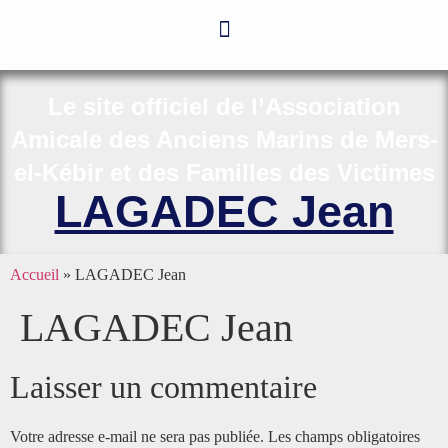
Le site officiel de l’Association
Amicale des Anciens Marins de Mers-
el-Kébir et des Familles des Victimes
LAGADEC Jean
Accueil
»
LAGADEC Jean
LAGADEC Jean
Laisser un commentaire
Votre adresse e-mail ne sera pas publiée.
Les champs obligatoires