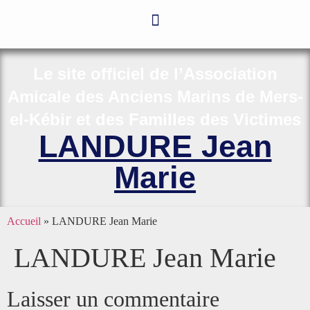
Le site officiel de l’Association
Amicale des Anciens Marins de Mers-
el-Kébir et des Familles des Victimes
LANDURE Jean
Marie
Accueil
»
LANDURE Jean Marie
LANDURE Jean Marie
Laisser un commentaire