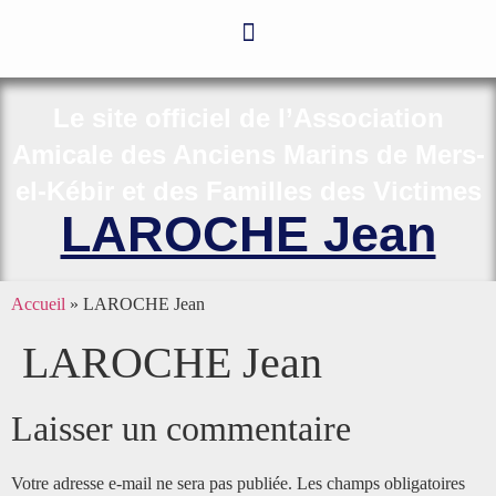
Le site officiel de l’Association
Amicale des Anciens Marins de Mers-
el-Kébir et des Familles des Victimes
LAROCHE Jean
Accueil
»
LAROCHE Jean
LAROCHE Jean
Laisser un commentaire
Votre adresse e-mail ne sera pas publiée.
Les champs obligatoires