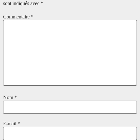
sont indiqués avec
*
Commentaire
*
Nom
*
E-mail
*