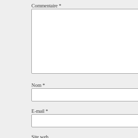
Commentaire
*
Nom
*
E-mail
*
Site web