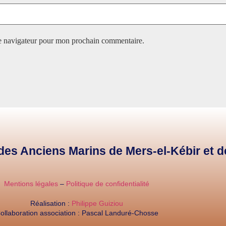
le navigateur pour mon prochain commentaire.
e des Anciens Marins de Mers-el-Kébir et 
Mentions légales
–
Politique de confidentialité
Réalisation :
Philippe Guiziou
ollaboration association : Pascal Landuré-Chosse