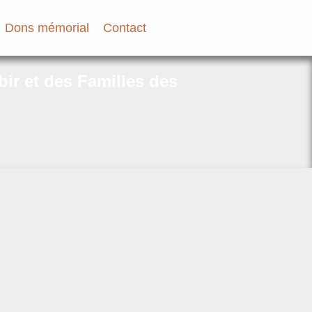
Dons mémorial
Contact
bir et des Familles des