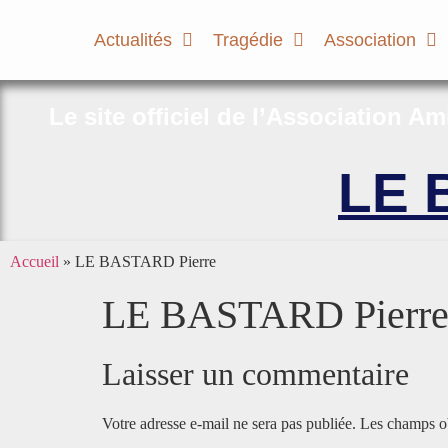
Actualités
Tragédie
Association
Le site officiel de l’Association A
LE 
Accueil
»
LE BASTARD Pierre
LE BASTARD Pierr
Laisser un commentaire
Votre adresse e-mail ne sera pas publiée.
Les champs ob