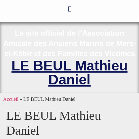
Le site officiel de l’Association
Amicale des Anciens Marins de Mers-
el-Kébir et des Familles des Victimes
LE BEUL Mathieu
Daniel
Accueil
»
LE BEUL Mathieu Daniel
LE BEUL Mathieu
Daniel