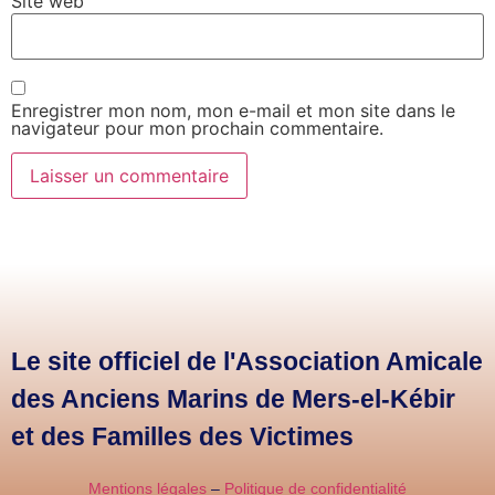
Site web
Enregistrer mon nom, mon e-mail et mon site dans le
navigateur pour mon prochain commentaire.
Le site officiel de l'Association Amicale
des Anciens Marins de Mers-el-Kébir
et des Familles des Victimes
Mentions légales
–
Politique de confidentialité