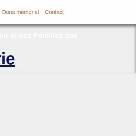
Dons mémorial
Contact
bir et des Familles des
ie