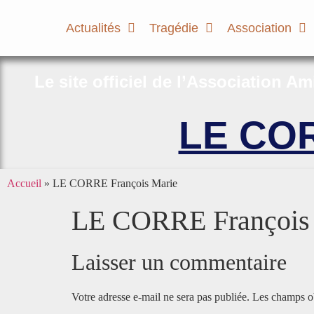
Actualités
Tragédie
Association
Le site officiel de l’Association A
LE COR
Accueil
»
LE CORRE François Marie
LE CORRE François
Laisser un commentaire
Votre adresse e-mail ne sera pas publiée.
Les champs ob