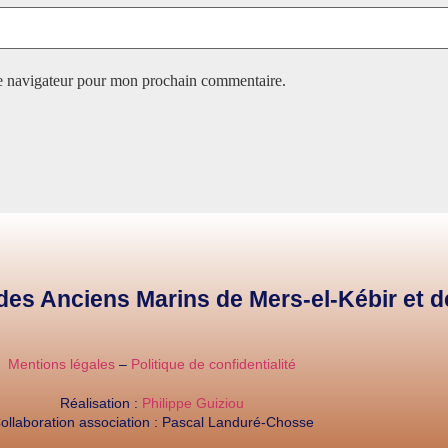
le navigateur pour mon prochain commentaire.
e des Anciens Marins de Mers-el-Kébir et 
Mentions légales
–
Politique de confidentialité
Réalisation :
Philippe Guiziou
ollaboration association : Pascal Landuré-Chosse