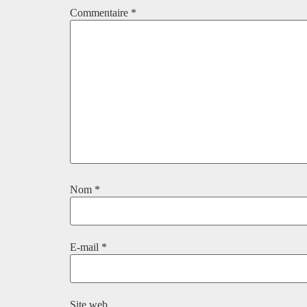
Commentaire
*
Nom
*
E-mail
*
Site web