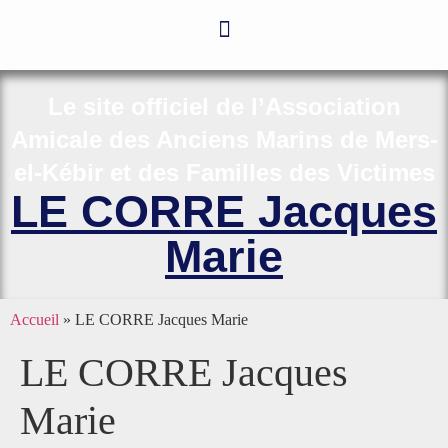
Le site officiel de l’Association
Amicale des Anciens Marins de Mers-
el-Kébir et des Familles des Victimes
LE CORRE Jacques
Marie
Accueil
»
LE CORRE Jacques Marie
LE CORRE Jacques
Marie