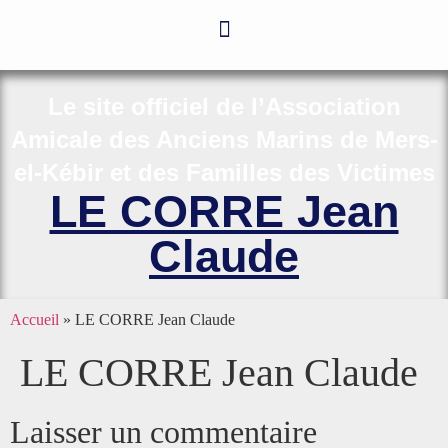
Le site officiel de l’Association
Amicale des Anciens Marins de Mers-
el-Kébir et des Familles des Victimes
LE CORRE Jean
Claude
Accueil
»
LE CORRE Jean Claude
LE CORRE Jean Claude
Laisser un commentaire