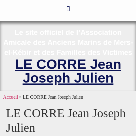
Le site officiel de l’Association
Amicale des Anciens Marins de Mers-
el-Kébir et des Familles des Victimes
LE CORRE Jean
Joseph Julien
Accueil
»
LE CORRE Jean Joseph Julien
LE CORRE Jean Joseph
Julien