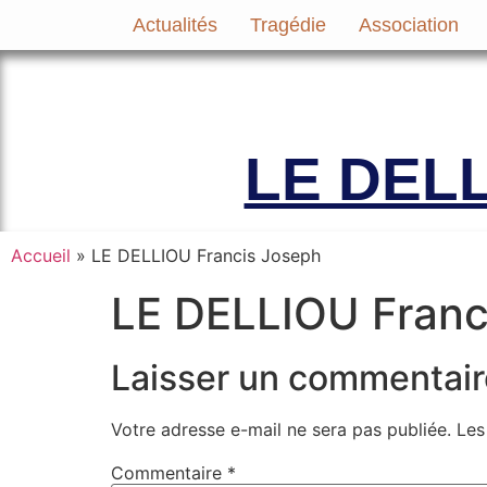
Actualités
Tragédie
Association
Le site officiel de l’Association A
LE DELL
Accueil
»
LE DELLIOU Francis Joseph
LE DELLIOU Franc
Laisser un commentair
Votre adresse e-mail ne sera pas publiée.
Les
Commentaire
*