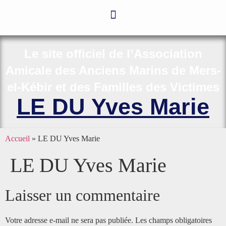
Le site officiel de l’Association
Amicale des Anciens Marins de Mers-
el-Kébir et des Familles des Victimes
LE DU Yves Marie
Accueil
»
LE DU Yves Marie
LE DU Yves Marie
Laisser un commentaire
Votre adresse e-mail ne sera pas publiée.
Les champs obligatoires