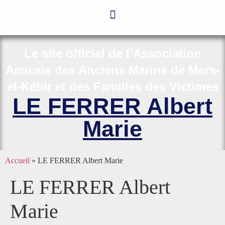
Le site officiel de l’Association
Amicale des Anciens Marins de Mers-
el-Kébir et des Familles des Victimes
LE FERRER Albert
Marie
Accueil
»
LE FERRER Albert Marie
LE FERRER Albert
Marie