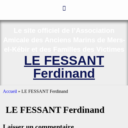
Le site officiel de l’Association
Amicale des Anciens Marins de Mers-
el-Kébir et des Familles des Victimes
LE FESSANT
Ferdinand
Accueil
»
LE FESSANT Ferdinand
LE FESSANT Ferdinand
Laisser un commentaire