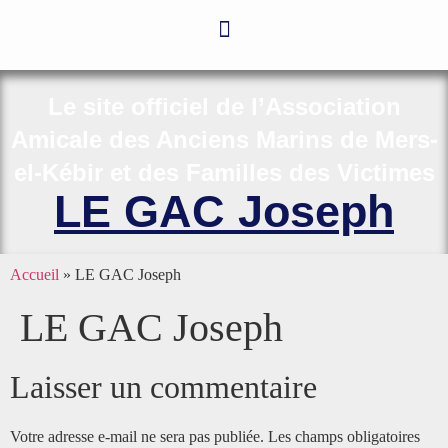
Le site officiel de l’Association
Amicale des Anciens Marins de Mers-
el-Kébir et des Familles des Victimes
LE GAC Joseph
Accueil
»
LE GAC Joseph
LE GAC Joseph
Laisser un commentaire
Votre adresse e-mail ne sera pas publiée.
Les champs obligatoires