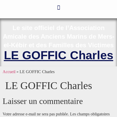
Le site officiel de l’Association
Amicale des Anciens Marins de Mers-
el-Kébir et des Familles des Victimes
LE GOFFIC Charles
Accueil
»
LE GOFFIC Charles
LE GOFFIC Charles
Laisser un commentaire
Votre adresse e-mail ne sera pas publiée.
Les champs obligatoires