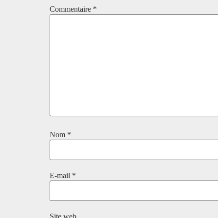
Commentaire
*
Nom
*
E-mail
*
Site web