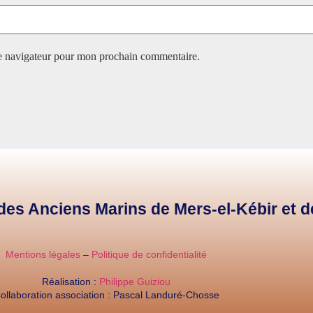
le navigateur pour mon prochain commentaire.
e des Anciens Marins de Mers-el-Kébir et 
Mentions légales
–
Politique de confidentialité
Réalisation :
Philippe Guiziou
ollaboration association : Pascal Landuré-Chosse