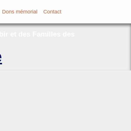
Dons mémorial
Contact
bir et des Familles des
e