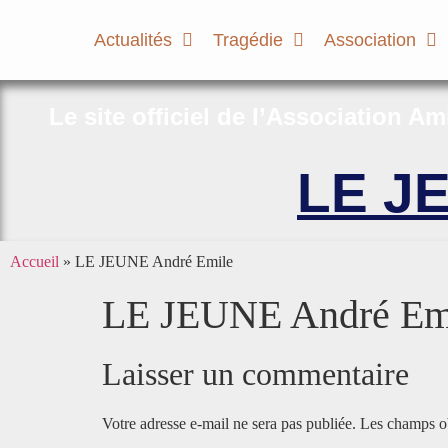
Actualités
Tragédie
Association
Le site officiel de l’Association A
LE J
Accueil
»
LE JEUNE André Emile
LE JEUNE André Em
Laisser un commentaire
Votre adresse e-mail ne sera pas publiée.
Les champs ob