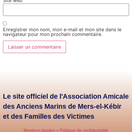
Site web
Enregistrer mon nom, mon e-mail et mon site dans le
navigateur pour mon prochain commentaire.
Le site officiel de l'Association Amicale
des Anciens Marins de Mers-el-Kébir
et des Familles des Victimes
Mentions légales
–
Politique de confidentialité