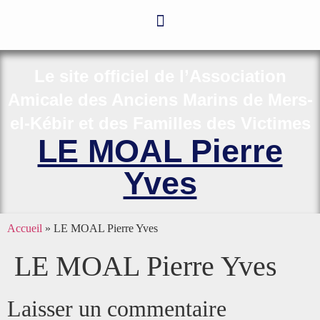
Le site officiel de l’Association
Amicale des Anciens Marins de Mers-
el-Kébir et des Familles des Victimes
LE MOAL Pierre
Yves
Accueil
»
LE MOAL Pierre Yves
LE MOAL Pierre Yves
Laisser un commentaire