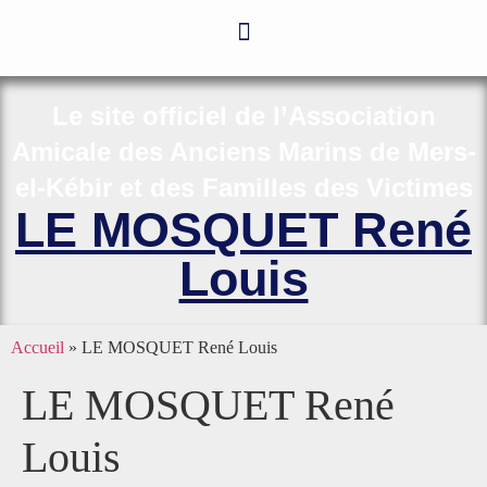
Le site officiel de l’Association
Amicale des Anciens Marins de Mers-
el-Kébir et des Familles des Victimes
LE MOSQUET René
Louis
Accueil
»
LE MOSQUET René Louis
LE MOSQUET René
Louis