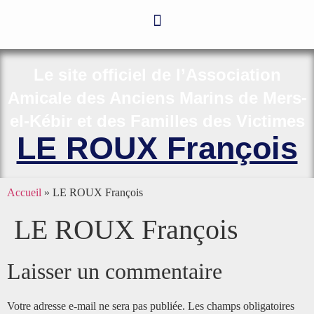
Le site officiel de l’Association
Amicale des Anciens Marins de Mers-
el-Kébir et des Familles des Victimes
LE ROUX François
Accueil
»
LE ROUX François
LE ROUX François
Laisser un commentaire
Votre adresse e-mail ne sera pas publiée.
Les champs obligatoires