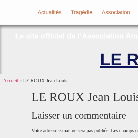
Actualités
Tragédie
Association
Le site officiel de l’Association A
LE R
Accueil
»
LE ROUX Jean Louis
LE ROUX Jean Loui
Laisser un commentaire
Votre adresse e-mail ne sera pas publiée.
Les champs ob