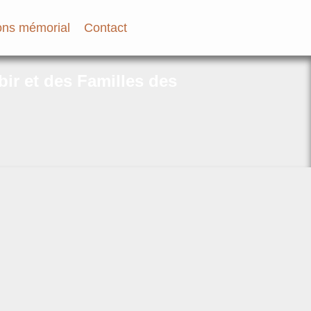
ns mémorial
Contact
bir et des Familles des