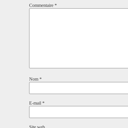
Commentaire
*
Nom
*
E-mail
*
Site web