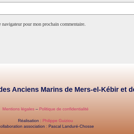
le navigateur pour mon prochain commentaire.
e des Anciens Marins de Mers-el-Kébir et 
Mentions légales
–
Politique de confidentialité
Réalisation :
Philippe Guiziou
ollaboration association : Pascal Landuré-Chosse